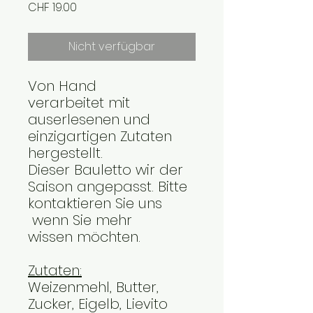
Preis
CHF 19.00
Nicht verfügbar
Von Hand
verarbeitet mit
auserlesenen und
einzigartigen Zutaten
hergestellt.
Dieser Bauletto wir der
Saison angepasst. Bitte
kontaktieren Sie uns
wenn Sie mehr
wissen möchten.
Zutaten:
Weizenmehl
, Butter,
Zucker, Eigelb, Lievito