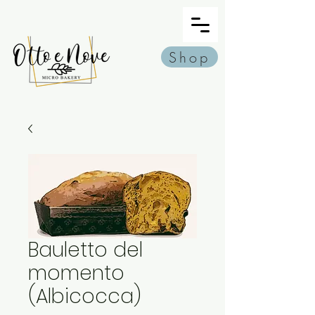
Shop
Bauletto del
momento
(Albicocca)