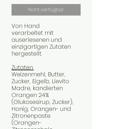
Nicht verfügbar
Von Hand
verarbeitet mit
auserlesenen und
einzigartigen Zutaten
hergestellt.
Zutaten:
Weizenmehl
, Butter,
Zucker, Eigelb, Lievito
Madre, kandierten
Orangen 24%
(Glukosesirup, Zucker),
Honig,
Orangen- und
Zitronenpaste
(Orangen-