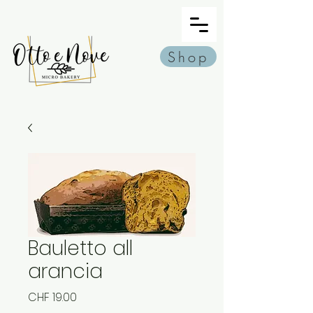
Shop
Bauletto all
arancia
Preis
CHF 19.00